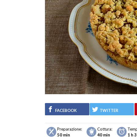
FACEBOOK
TWITTER
Preparazione:
Cottura:
Temp
50 min
40 min
1 h 