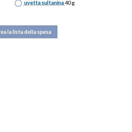
uvetta sultanina
40 g
ea la lista della spesa