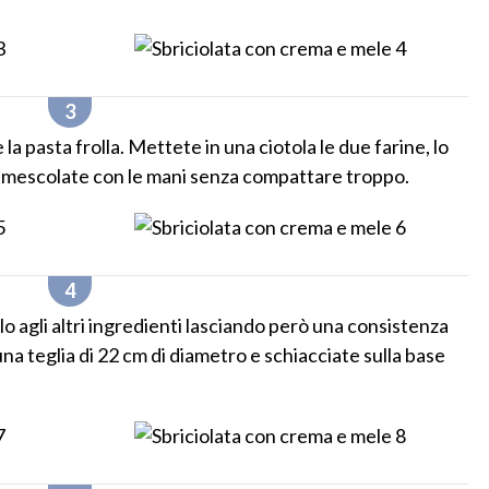
a pasta frolla. Mettete in una ciotola le due farine, lo
 e mescolate con le mani senza compattare troppo.
 agli altri ingredienti lasciando però una consistenza
una teglia di 22 cm di diametro e schiacciate sulla base