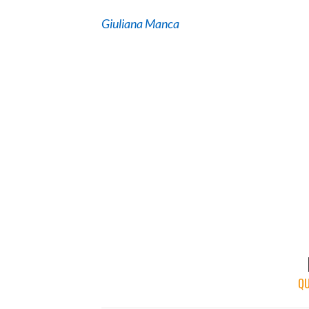
Giuliana Manca
QU