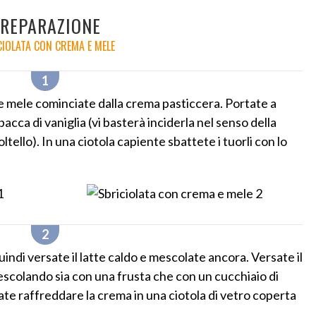
REPARAZIONE
CIOLATA CON CREMA E MELE
e mele cominciate dalla crema pasticcera. Portate a
 bacca di vaniglia (vi basterà inciderla nel senso della
tello). In una ciotola capiente sbattete i tuorli con lo
indi versate il latte caldo e mescolate ancora. Versate il
scolando sia con una frusta che con un cucchiaio di
ate raffreddare la crema in una ciotola di vetro coperta