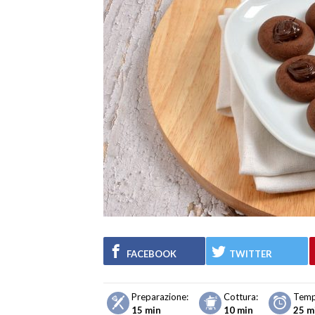
FACEBOOK
TWITTER
Preparazione:
Cottura:
Temp
15 min
10 min
25 m