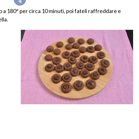
o a 180° per circa 10 minuti, poi fateli raffreddare e
lla.