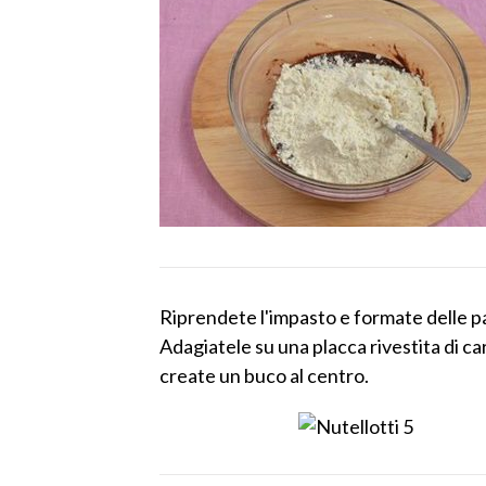
Riprendete l'impasto e formate delle pal
Adagiatele su una placca rivestita di ca
create un buco al centro.