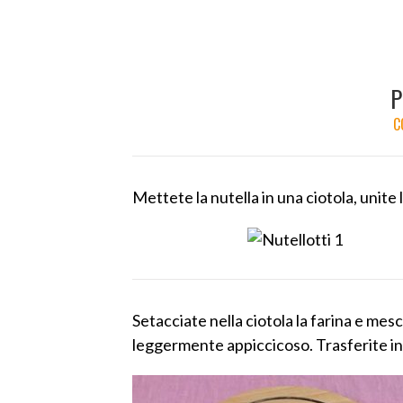
P
C
Mettete la nutella in una ciotola, unit
Setacciate nella ciotola la farina e m
leggermente appiccicoso. Trasferite in