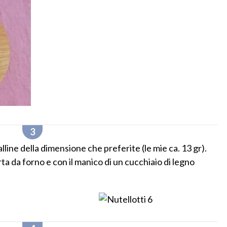
line della dimensione che preferite (le mie ca. 13 gr).
rta da forno e con il manico di un cucchiaio di legno