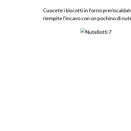
Cuocete i biscotti in forno preriscaldat
riempite l'incavo con un pochino di nute