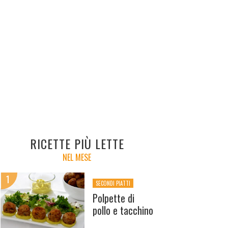
RICETTE PIÙ LETTE
NEL MESE
SECONDI PIATTI
Polpette di
pollo e tacchino