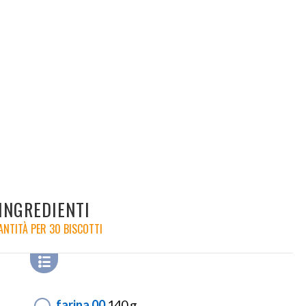
INGREDIENTI
NTITÀ PER 30 BISCOTTI
farina 00
140 g