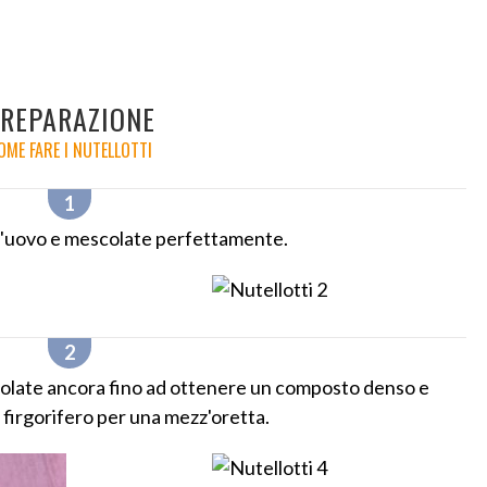
REPARAZIONE
OME FARE I NUTELLOTTI
e l'uovo e mescolate perfettamente.
escolate ancora fino ad ottenere un composto denso e
 firgorifero per una mezz'oretta.