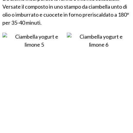
Versate il composto in uno stampo da ciambella unto di
olio o imburrato e cuocete in forno preriscaldato a 180°
per 35-40 minuti.