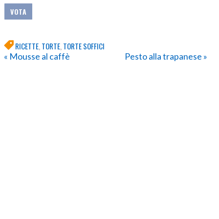
RICETTE
,
TORTE
,
TORTE SOFFICI
« Mousse al caffè
Pesto alla trapanese »