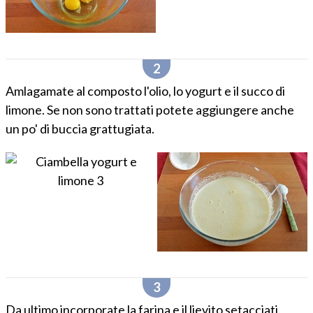
Amlagamate al composto l'olio, lo yogurt e il succo di
limone. Se non sono trattati potete aggiungere anche
un po' di buccia grattugiata.
Da ultimo incorporate la farina e il lievito setacciati.