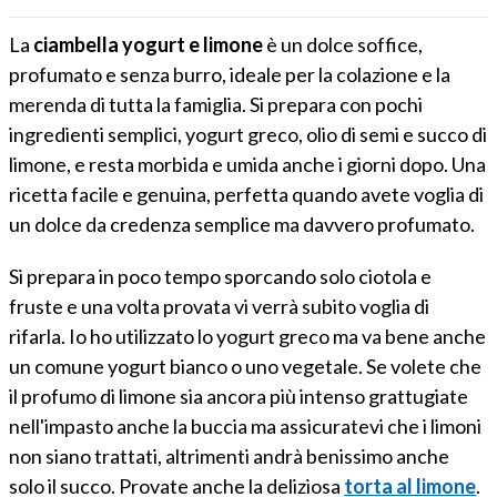
La
ciambella yogurt e limone
è un dolce soffice,
profumato e senza burro, ideale per la colazione e la
merenda di tutta la famiglia. Si prepara con pochi
ingredienti semplici, yogurt greco, olio di semi e succo di
limone, e resta morbida e umida anche i giorni dopo. Una
ricetta facile e genuina, perfetta quando avete voglia di
un dolce da credenza semplice ma davvero profumato.
Si prepara in poco tempo sporcando solo ciotola e
fruste e una volta provata vi verrà subito voglia di
rifarla. Io ho utilizzato lo yogurt greco ma va bene anche
un comune yogurt bianco o uno vegetale. Se volete che
il profumo di limone sia ancora più intenso grattugiate
nell'impasto anche la buccia ma assicuratevi che i limoni
non siano trattati, altrimenti andrà benissimo anche
solo il succo. Provate anche la deliziosa
torta al limone
.