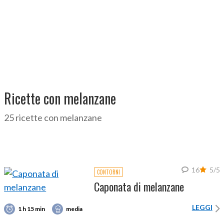
Ricette con melanzane
25 ricette con melanzane
16
5/5
CONTORNI
Caponata di melanzane
LEGGI
1 h 15 min
media