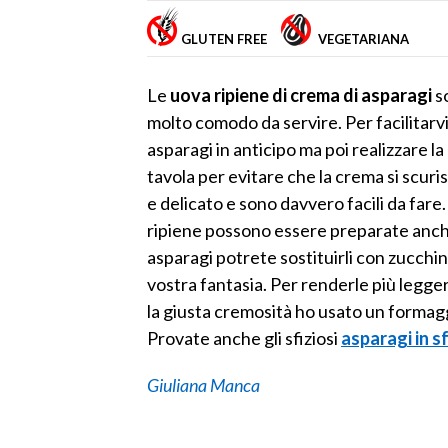
GLUTEN FREE
VEGETARIANA
Le
uova ripiene di crema di asparagi
s
molto comodo da servire. Per facilitarvi
asparagi in anticipo ma poi realizzare la
tavola per evitare che la crema si scur
e delicato e sono davvero facili da fare.
ripiene possono essere preparate anche
asparagi potrete sostituirli con zucchine
vostra fantasia. Per renderle più legger
la giusta cremosità ho usato un formagg
Provate anche gli sfiziosi
asparagi in s
Giuliana Manca