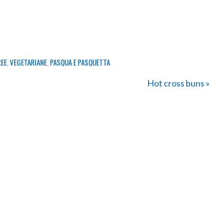
REE
,
VEGETARIANE
,
PASQUA E PASQUETTA
Hot cross buns »