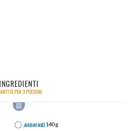
INGREDIENTI
ANTITÀ PER 3 PERSONE
asparagi
140 g