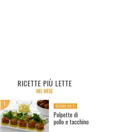
RICETTE PIÙ LETTE
NEL MESE
SECONDI PIATTI
Polpette di
pollo e tacchino