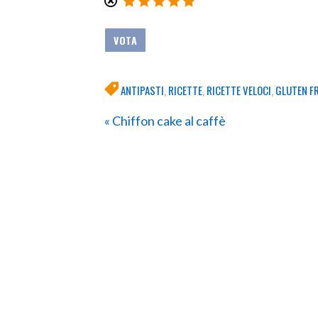
ANTIPASTI
,
RICETTE
,
RICETTE VELOCI
,
GLUTEN F
« Chiffon cake al caffè