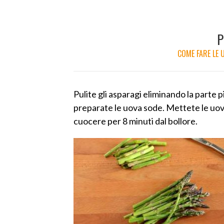
P
COME FARE LE 
Pulite gli asparagi eliminando la parte 
preparate le uova sode. Mettete le uova
cuocere per 8 minuti dal bollore.