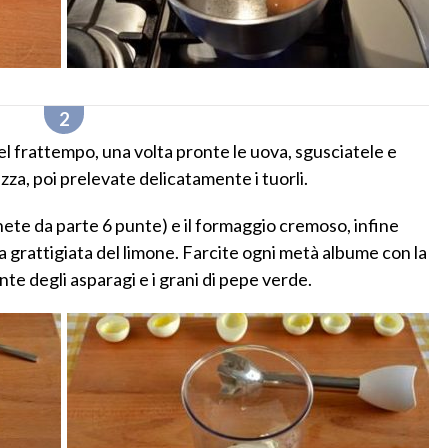
nel frattempo, una volta pronte le uova, sgusciatele e
zza, poi prelevate delicatamente i tuorli.
tenete da parte 6 punte) e il formaggio cremoso, infine
 grattigiata del limone. Farcite ogni metà albume con la
e degli asparagi e i grani di pepe verde.