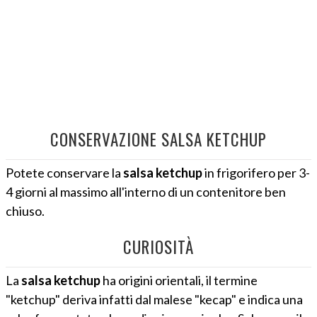
CONSERVAZIONE SALSA KETCHUP
Potete conservare la
salsa ketchup
in frigorifero per 3-
4 giorni al massimo all'interno di un contenitore ben
chiuso.
CURIOSITÀ
La
salsa ketchup
ha origini orientali, il termine
"ketchup" deriva infatti dal malese "kecap" e indica una