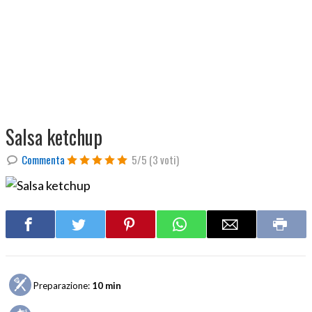
Salsa ketchup
Commenta
5/5
(3 voti)
Preparazione:
10 min