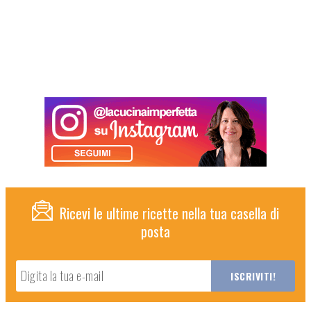
Ricevi le ultime ricette nella tua casella di
posta