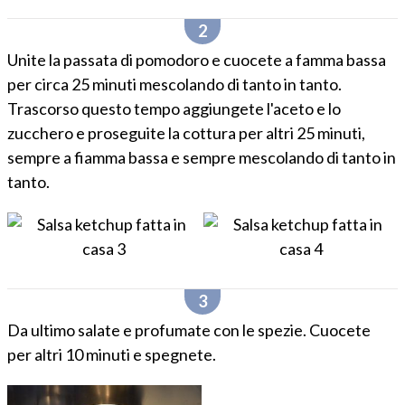
Unite la passata di pomodoro e cuocete a famma bassa
per circa 25 minuti mescolando di tanto in tanto.
Trascorso questo tempo aggiungete l'aceto e lo
zucchero e proseguite la cottura per altri 25 minuti,
sempre a fiamma bassa e sempre mescolando di tanto in
tanto.
Da ultimo salate e profumate con le spezie. Cuocete
per altri 10 minuti e spegnete.