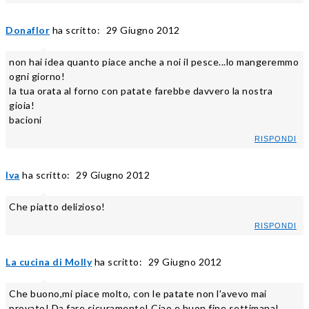
Donaflor
ha scritto:
29 Giugno 2012
non hai idea quanto piace anche a noi il pesce...lo mangeremmo
ogni giorno!
la tua orata al forno con patate farebbe davvero la nostra
gioia!
bacioni
RISPONDI
Iva
ha scritto:
29 Giugno 2012
Che piatto delizioso!
RISPONDI
La cucina di Molly
ha scritto:
29 Giugno 2012
Che buono,mi piace molto, con le patate non l'avevo mai
provato! Da fare sicuramente! Ciao e buon fine settimana!