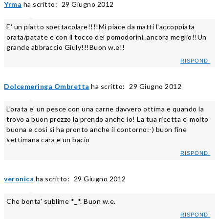
Yrma
ha scritto:
29 Giugno 2012
E' un piatto spettacolare!!!!Mi piace da matti l'accoppiata
orata/patate e con il tocco dei pomodorini..ancora meglio!!Un
grande abbraccio Giuly!!!Buon w.e!!
RISPONDI
Dolcemeringa Ombretta
ha scritto:
29 Giugno 2012
L'orata e' un pesce con una carne davvero ottima e quando la
trovo a buon prezzo la prendo anche io! La tua ricetta e' molto
buona e così si ha pronto anche il contorno:-) buon fine
settimana cara e un bacio
RISPONDI
veronica
ha scritto:
29 Giugno 2012
Che bonta' sublime *_*. Buon w.e.
RISPONDI