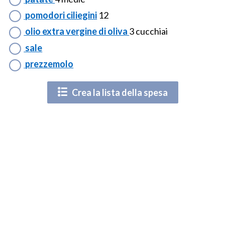
pomodori ciliegini
12
olio extra vergine di oliva
3 cucchiai
sale
prezzemolo
Crea la lista della spesa