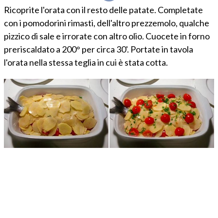
Ricoprite l'orata con il resto delle patate. Completate
con i pomodorini rimasti, dell'altro prezzemolo, qualche
pizzico di sale e irrorate con altro olio. Cuocete in forno
preriscaldato a 200° per circa 30'. Portate in tavola
l'orata nella stessa teglia in cui è stata cotta.