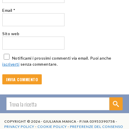
Email
*
Sito web
Notificami i prossimi commenti via email. Puoi anche
iscriverti
senza commentare.
COPYRIGHT © 2026 · GIULIANA MANCA - P.IVA 03953390758 -
PRIVACY POLICY
-
COOKIE POLICY
-
PREFERENZE DEL CONSENSO