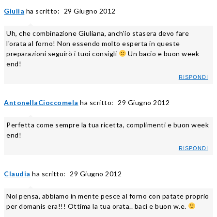
Giulia
ha scritto:
29 Giugno 2012
Uh, che combinazione Giuliana, anch'io stasera devo fare
l'orata al forno! Non essendo molto esperta in queste
preparazioni seguirò i tuoi consigli
Un bacio e buon week
end!
RISPONDI
AntonellaCioccomela
ha scritto:
29 Giugno 2012
Perfetta come sempre la tua ricetta, complimenti e buon week
end!
RISPONDI
Claudia
ha scritto:
29 Giugno 2012
Noi pensa, abbiamo in mente pesce al forno con patate proprio
per domanis era!!! Ottima la tua orata.. baci e buon w.e.