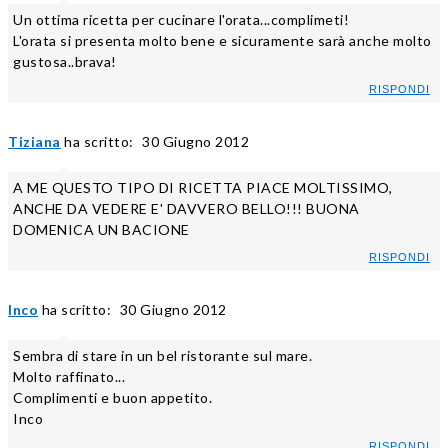
Un ottima ricetta per cucinare l'orata...complimeti!
L'orata si presenta molto bene e sicuramente sarà anche molto
gustosa..brava!
RISPONDI
Tiziana
ha scritto:
30 Giugno 2012
A ME QUESTO TIPO DI RICETTA PIACE MOLTISSIMO,
ANCHE DA VEDERE E' DAVVERO BELLO!!! BUONA
DOMENICA UN BACIONE
RISPONDI
Inco
ha scritto:
30 Giugno 2012
Sembra di stare in un bel ristorante sul mare.
Molto raffinato...
Complimenti e buon appetito.
Inco
RISPONDI