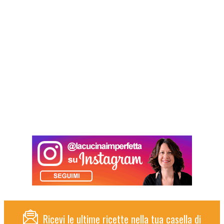
Ricevi le ultime ricette nella tua casella di