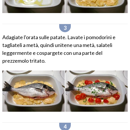
Adagiate l'orata sulle patate. Lavate i pomodorini e
tagliateli a metà, quindi unitene una metà, salateli
leggermente e cospargete con una parte del
prezzemolo tritato.