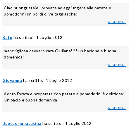
Ciao buongustaie...provate ad aggiungere alle patate e
pomodorini un po' di olive taggiasche!
RISPONDI
Batù
ha scritto:
1 Luglio 2012
meravigliosa davvero cara Giuliana!!!! un bacione e buona
domenica!
RISPONDI
Giovanna
ha scritto:
1 Luglio 2012
Adoro l'orata e preparata con patate e pomodorini è deliziosa!
Un bacio e buona domenica
RISPONDI
duecuoriunacucina
ha scritto:
1 Luglio 2012