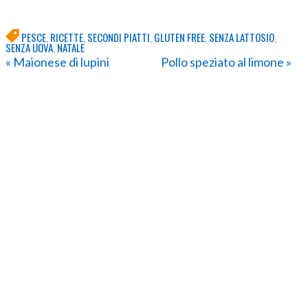
PESCE
,
RICETTE
,
SECONDI PIATTI
,
GLUTEN FREE
,
SENZA LATTOSIO
,
SENZA UOVA
,
NATALE
« Maionese di lupini
Pollo speziato al limone »