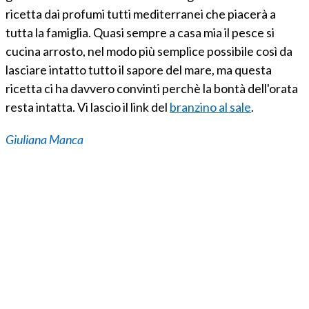
ricetta dai profumi tutti mediterranei che piacerà a
tutta la famiglia. Quasi sempre a casa mia il pesce si
cucina arrosto, nel modo più semplice possibile così da
lasciare intatto tutto il sapore del mare, ma questa
ricetta ci ha davvero convinti perchè la bontà dell'orata
resta intatta. Vi lascio il link del
branzino al sale
.
Giuliana Manca