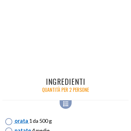
INGREDIENTI
QUANTITÀ PER 2 PERSONE
orata
1 da 500 g
patate
4 medie