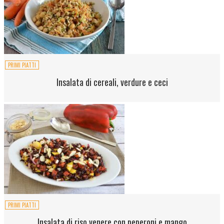
PRIMI PIATTI
Insalata di cereali, verdure e ceci
PRIMI PIATTI
Insalata di riso venere con peperoni e mango