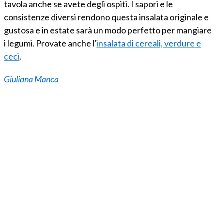
tavola anche se avete degli ospiti. I sapori e le
consistenze diversi rendono questa insalata originale e
gustosa e in estate sarà un modo perfetto per mangiare
i legumi. Provate anche l'
insalata di cereali, verdure e
ceci
.
Giuliana Manca