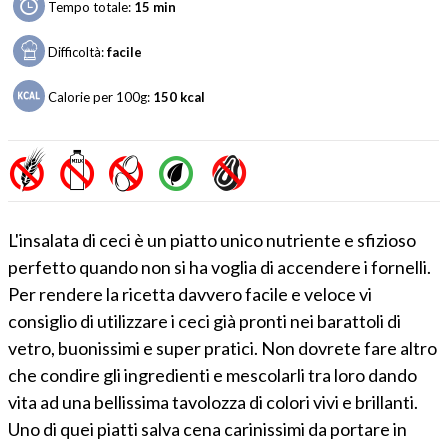
Tempo totale:
15 min
Difficoltà:
facile
Calorie per 100g:
150
kcal
L'insalata di ceci è un piatto unico nutriente e sfizioso
perfetto quando non si ha voglia di accendere i fornelli.
Per rendere la ricetta davvero facile e veloce vi
consiglio di utilizzare i ceci già pronti nei barattoli di
vetro, buonissimi e super pratici. Non dovrete fare altro
che condire gli ingredienti e mescolarli tra loro dando
vita ad una bellissima tavolozza di colori vivi e brillanti.
Uno di quei piatti salva cena carinissimi da portare in