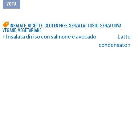
INSALATE
,
RICETTE
,
GLUTEN FREE
,
SENZA LATTOSIO
,
SENZA UOVA
,
VEGANE
,
VEGETARIANE
« Insalata di riso con salmone e avocado
Latte
condensato »