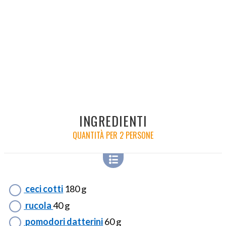
INGREDIENTI
QUANTITÀ PER 2 PERSONE
ceci cotti
180 g
rucola
40 g
pomodori datterini
60 g