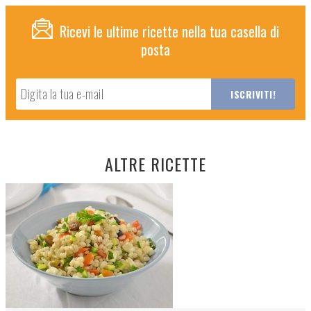
Ricevi le ultime ricette nella tua casella di
posta
ALTRE RICETTE