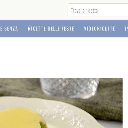
TE SENZA
RICETTE DELLE FESTE
VIDEORICETTE
I