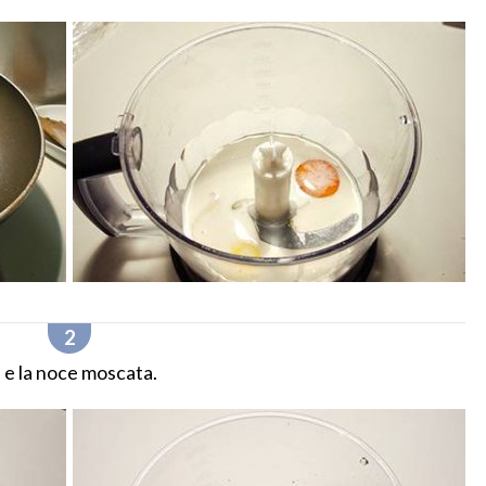
pe e la noce moscata.