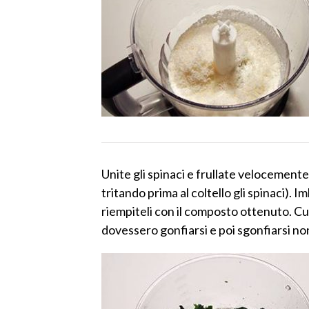
Unite gli spinaci e frullate velocemen
tritando prima al coltello gli spinaci). 
riempiteli con il composto ottenuto. Cu
dovessero gonfiarsi e poi sgonfiarsi n