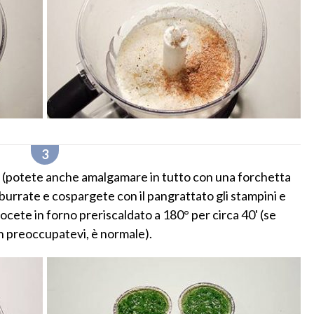
te (potete anche amalgamare in tutto con una forchetta
Imburrate e cospargete con il pangrattato gli stampini e
ocete in forno preriscaldato a 180° per circa 40' (se
on preoccupatevi, è normale).