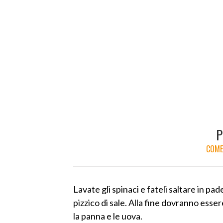
P
COME 
Lavate gli spinaci e fateli saltare in pad
pizzico di sale. Alla fine dovranno esser
la panna e le uova.