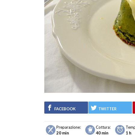
FACEBOOK
TWITTER
Preparazione:
Cottura:
Temp
20 min
40 min
1 h