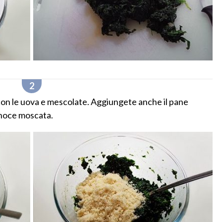
a con le uova e mescolate. Aggiungete anche il pane
a noce moscata.