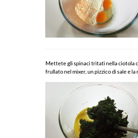
Mettete gli spinaci tritati nella ciotol
frullato nel mixer, un pizzico di sale e l