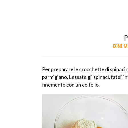
P
COME FA
Per preparare le crocchette di spinaci m
parmigiano. Lessate gli spinaci, fateli in
finemente con un coltello.