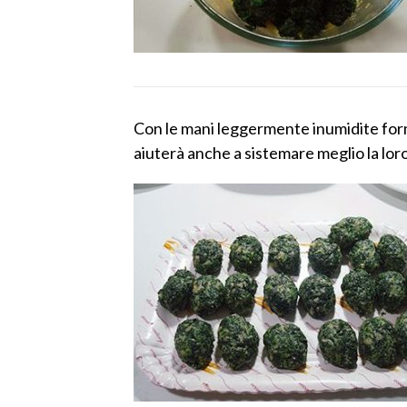
Con le mani leggermente inumidite form
aiuterà anche a sistemare meglio la lor