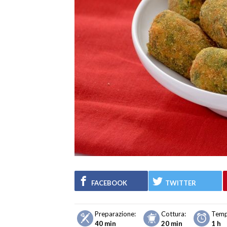
FACEBOOK
TWITTER
Preparazione:
Cottura:
Temp
40 min
20 min
1 h