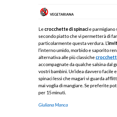
VEGETARIANA
Le
crocchette di spinaci
e parmigiano s
secondo piatto che vi permetterà di far
particolarmente questa verdura. L'
invi
l'interno umido, morbido e saporito re
alternativa alle più classiche
crocchett
accompagnate da qualche salsina dal g
vostri bambini. Un'idea davvero facile e
spinaci lessi che magari vi guarda afflitt
mai voglia di mangiare. Se preferite po
per 15 minuti.
Giuliana Manca