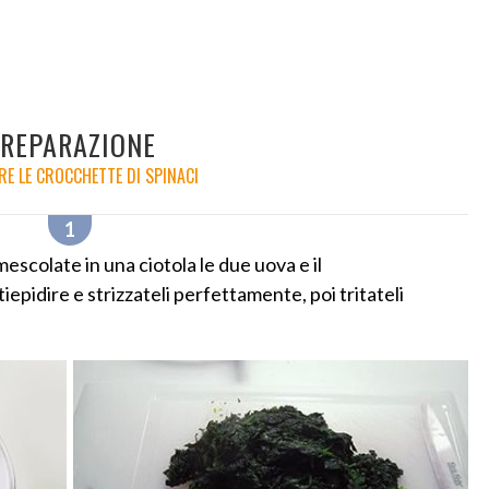
REPARAZIONE
RE LE CROCCHETTE DI SPINACI
escolate in una ciotola le due uova e il
tiepidire e strizzateli perfettamente, poi tritateli