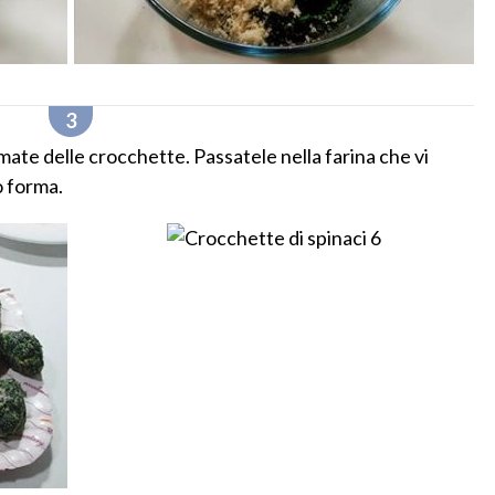
ate delle crocchette. Passatele nella farina che vi
o forma.