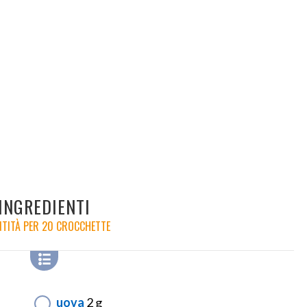
INGREDIENTI
TITÀ PER 20 CROCCHETTE
uova
2 g