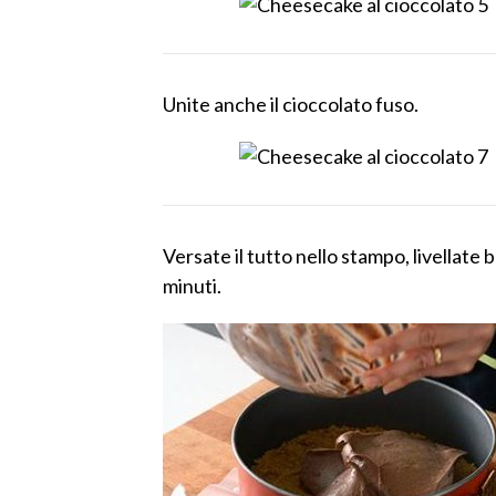
Unite anche il cioccolato fuso.
Versate il tutto nello stampo, livellate
minuti.