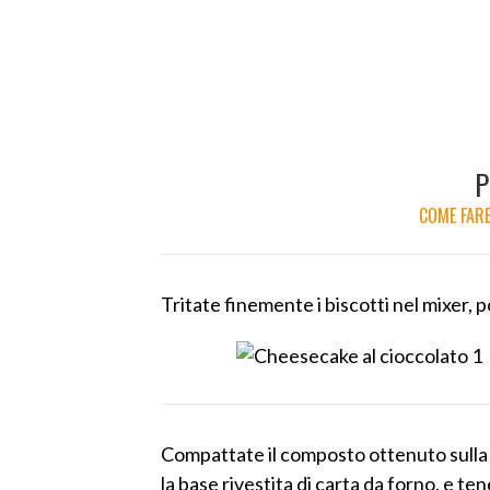
P
COME FARE
Tritate finemente i biscotti nel mixer, p
Compattate il composto ottenuto sulla 
la base rivestita di carta da forno. e te