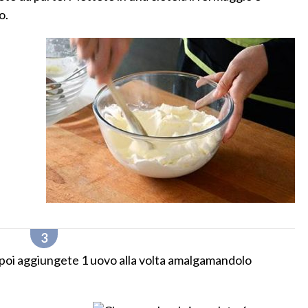
o.
poi aggiungete 1 uovo alla volta amalgamandolo