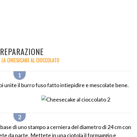
REPARAZIONE
 LA CHEESECAKE AL CIOCCOLATO
oi unite il burro fuso fatto intiepidire e mescolate bene.
base di uno stampo a cerniera del diametro di 24 cm con
nete da parte. Mettete in una ciotola il formaggio e