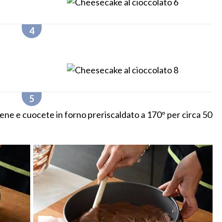
 bene e cuocete in forno preriscaldato a 170° per circa 50