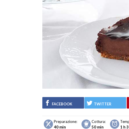
FACEBOOK
TWITTER
Preparazione:
Cottura:
Temp
40 min
50 min
1 h 