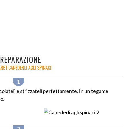
REPARAZIONE
RE I CANEDERLI AGLI SPINACI
 scolateli e strizzateli perfettamente. In un tegame
ro.