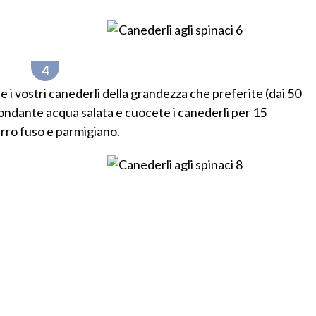
i vostri canederli della grandezza che preferite (dai 50
bbondante acqua salata e cuocete i canederli per 15
burro fuso e parmigiano.