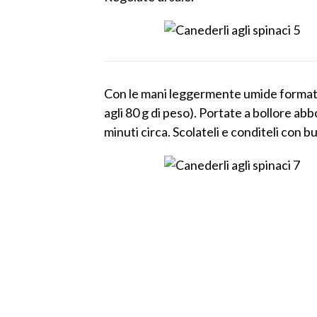
Con le mani leggermente umide formate 
agli 80 g di peso). Portate a bollore a
minuti circa. Scolateli e conditeli con 