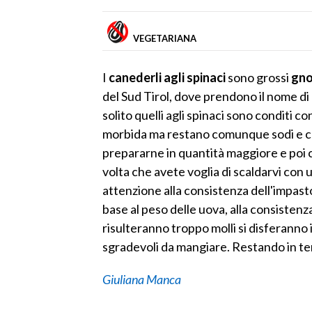
VEGETARIANA
I
canederli agli spinaci
sono grossi
gno
del Sud Tirol, dove prendono il nome di
solito quelli agli spinaci sono conditi
morbida ma restano comunque sodi e co
prepararne in quantità maggiore e poi con
volta che avete voglia di scaldarvi con
attenzione alla consistenza dell'impa
base al peso delle uova, alla consistenza
risulteranno troppo molli si disferanno
sgradevoli da mangiare. Restando in te
Giuliana Manca