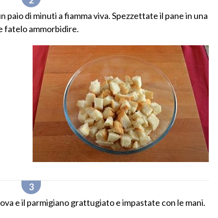
 un paio di minuti a fiamma viva. Spezzettate il pane in una
 e fatelo ammorbidire.
 uova e il parmigiano grattugiato e impastate con le mani.