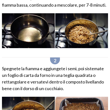
fiamma bassa, continuando a mescolare, per 7-8 minuti.
Spegnete la fiamma e aggiungete i semi, poi sistemate
un foglio di carta da forno in una teglia quadrata o
rettangolare e versatevi dentro il composto livellando
bene con il dorso di un cucchiaio.