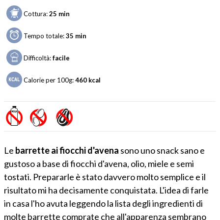
Cottura:
25 min
Tempo totale:
35 min
Difficoltà:
facile
Calorie per 100g:
460
kcal
Le
barrette ai fiocchi d'avena
sono uno snack sano e
gustoso a base di fiocchi d'avena, olio, miele e semi
tostati. Prepararle è stato davvero molto semplice e il
risultato mi ha decisamente conquistata. L'idea di farle
in casa l'ho avuta leggendo la lista degli ingredienti di
molte barrette comprate che all'apparenza sembrano