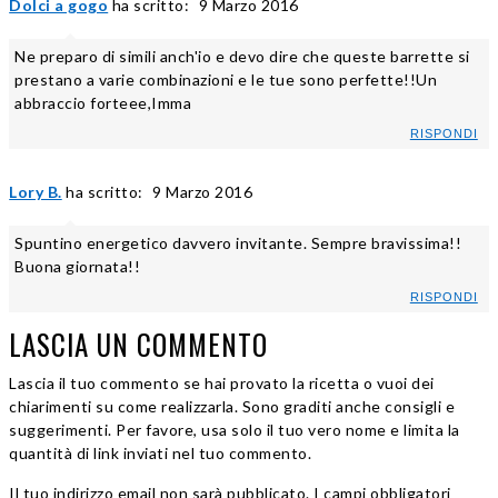
Dolci a gogo
ha scritto:
9 Marzo 2016
Ne preparo di simili anch'io e devo dire che queste barrette si
prestano a varie combinazioni e le tue sono perfette!!Un
abbraccio forteee,Imma
RISPONDI
Lory B.
ha scritto:
9 Marzo 2016
Spuntino energetico davvero invitante. Sempre bravissima!!
Buona giornata!!
RISPONDI
LASCIA UN COMMENTO
Lascia il tuo commento se hai provato la ricetta o vuoi dei
chiarimenti su come realizzarla. Sono graditi anche consigli e
suggerimenti. Per favore, usa solo il tuo vero nome e limita la
quantità di link inviati nel tuo commento.
Il tuo indirizzo email non sarà pubblicato. I campi obbligatori