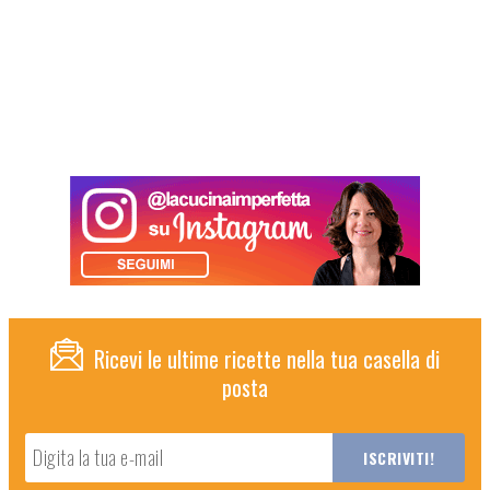
Ricevi le ultime ricette nella tua casella di
posta