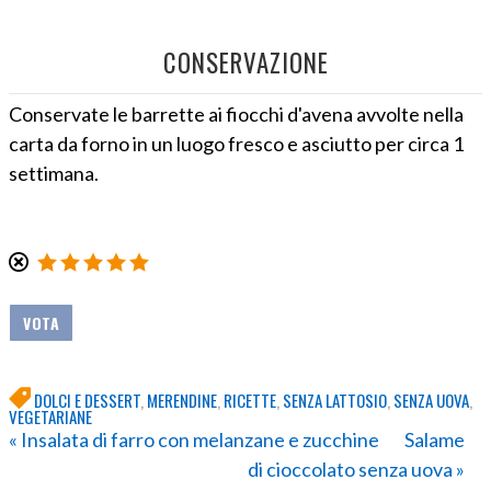
CONSERVAZIONE
Conservate le barrette ai fiocchi d'avena avvolte nella
carta da forno in un luogo fresco e asciutto per circa 1
settimana.
DOLCI E DESSERT
,
MERENDINE
,
RICETTE
,
SENZA LATTOSIO
,
SENZA UOVA
,
VEGETARIANE
« Insalata di farro con melanzane e zucchine
Salame
di cioccolato senza uova »