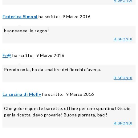
RISPONDI
Federica Simoni
ha scritto:
9 Marzo 2016
buoneeeee, le segno!
RISPONDI
Fr@
ha scritto:
9 Marzo 2016
Prendo nota, ho da smaltire dei fiocchi d'avena.
RISPONDI
La cucina di Molly
ha scritto:
9 Marzo 2016
Che golose queste barrette, ottime per uno spuntino! Grazie
per la ricetta, devo provarle! Buona giornata, baci!
RISPONDI