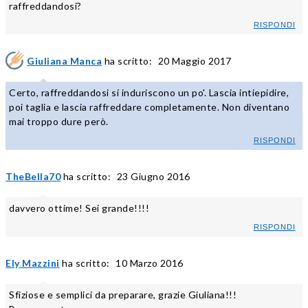
raffreddandosi?
RISPONDI
Giuliana Manca
ha scritto:
20 Maggio 2017
Certo, raffreddandosi si induriscono un po'. Lascia intiepidire,
poi taglia e lascia raffreddare completamente. Non diventano
mai troppo dure però.
RISPONDI
TheBella70
ha scritto:
23 Giugno 2016
davvero ottime! Sei grande!!!!
RISPONDI
Ely Mazzini
ha scritto:
10 Marzo 2016
Sfiziose e semplici da preparare, grazie Giuliana!!!