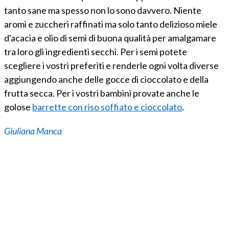
tanto sane ma spesso non lo sono davvero. Niente
aromi e zuccheri raffinati ma solo tanto delizioso miele
d'acacia e olio di semi di buona qualità per amalgamare
tra loro gli ingredienti secchi. Per i semi potete
scegliere i vostri preferiti e renderle ogni volta diverse
aggiungendo anche delle gocce di cioccolato e della
frutta secca. Per i vostri bambini provate anche le
golose
barrette con riso soffiato e cioccolato
.
Giuliana Manca