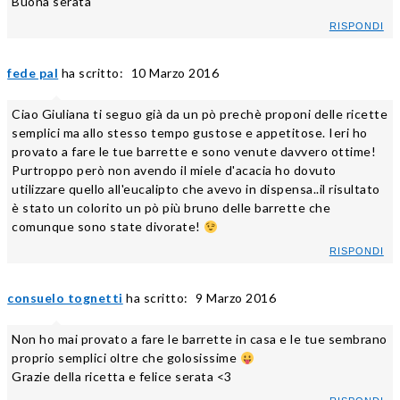
Buona serata
RISPONDI
fede pal
ha scritto:
10 Marzo 2016
Ciao Giuliana ti seguo già da un pò prechè proponi delle ricette
semplici ma allo stesso tempo gustose e appetitose. Ieri ho
provato a fare le tue barrette e sono venute davvero ottime!
Purtroppo però non avendo il miele d'acacia ho dovuto
utilizzare quello all'eucalipto che avevo in dispensa..il risultato
è stato un colorito un pò più bruno delle barrette che
comunque sono state divorate!
RISPONDI
consuelo tognetti
ha scritto:
9 Marzo 2016
Non ho mai provato a fare le barrette in casa e le tue sembrano
proprio semplici oltre che golosissime
Grazie della ricetta e felice serata <3