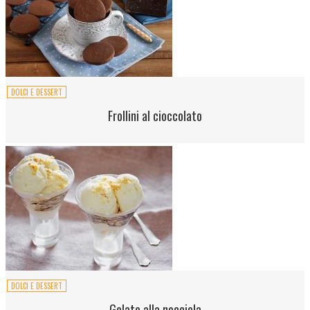
DOLCI E DESSERT
Frollini al cioccolato
DOLCI E DESSERT
Gelato alla nocciola