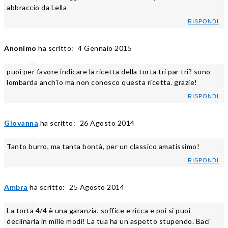
abbraccio da Lella
RISPONDI
Anonimo
ha scritto:
4 Gennaio 2015
puoi per favore indicare la ricetta della torta tri par tri? sono
lombarda anch'io ma non conosco questa ricetta. grazie!
RISPONDI
Giovanna
ha scritto:
26 Agosto 2014
Tanto burro, ma tanta bontà, per un classico amatissimo!
RISPONDI
Ambra
ha scritto:
25 Agosto 2014
La torta 4/4 è una garanzia, soffice e ricca e poi si puoi
declinarla in mille modi! La tua ha un aspetto stupendo. Baci