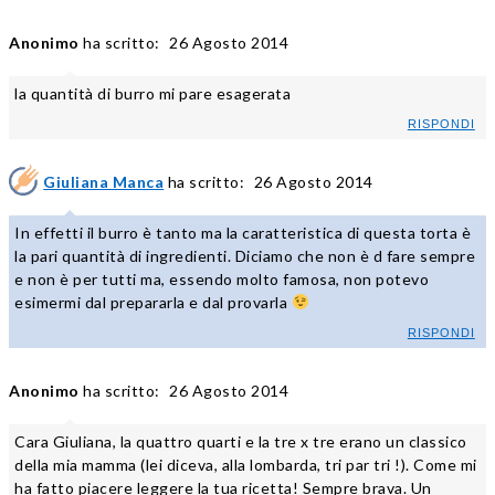
Anonimo
ha scritto:
26 Agosto 2014
la quantità di burro mi pare esagerata
RISPONDI
Giuliana Manca
ha scritto:
26 Agosto 2014
In effetti il burro è tanto ma la caratteristica di questa torta è
la pari quantità di ingredienti. Diciamo che non è d fare sempre
e non è per tutti ma, essendo molto famosa, non potevo
esimermi dal prepararla e dal provarla
RISPONDI
Anonimo
ha scritto:
26 Agosto 2014
Cara Giuliana, la quattro quarti e la tre x tre erano un classico
della mia mamma (lei diceva, alla lombarda, tri par tri !). Come mi
ha fatto piacere leggere la tua ricetta! Sempre brava. Un