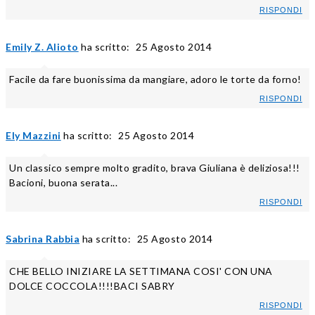
RISPONDI
Emily Z. Alioto
ha scritto:
25 Agosto 2014
Facile da fare buonissima da mangiare, adoro le torte da forno!
RISPONDI
Ely Mazzini
ha scritto:
25 Agosto 2014
Un classico sempre molto gradito, brava Giuliana è deliziosa!!!
Bacioni, buona serata...
RISPONDI
Sabrina Rabbia
ha scritto:
25 Agosto 2014
CHE BELLO INIZIARE LA SETTIMANA COSI' CON UNA
DOLCE COCCOLA!!!!BACI SABRY
RISPONDI