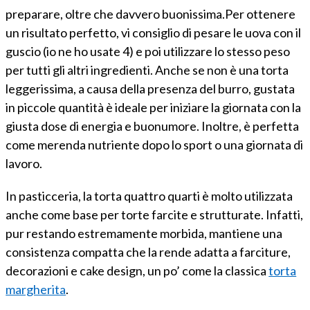
preparare, oltre che davvero buonissima.Per ottenere
un risultato perfetto, vi consiglio di pesare le uova con il
guscio (io ne ho usate 4) e poi utilizzare lo stesso peso
per tutti gli altri ingredienti. Anche se non è una torta
leggerissima, a causa della presenza del burro, gustata
in piccole quantità è ideale per iniziare la giornata con la
giusta dose di energia e buonumore. Inoltre, è perfetta
come merenda nutriente dopo lo sport o una giornata di
lavoro.
In pasticceria, la torta quattro quarti è molto utilizzata
anche come base per torte farcite e strutturate. Infatti,
pur restando estremamente morbida, mantiene una
consistenza compatta che la rende adatta a farciture,
decorazioni e cake design, un po’ come la classica
torta
margherita
.