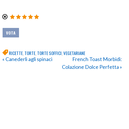
RICETTE
,
TORTE
,
TORTE SOFFICI
,
VEGETARIANE
« Canederli agli spinaci
French Toast Morbidi:
Colazione Dolce Perfetta »