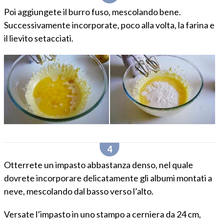
Poi aggiungete il burro fuso, mescolando bene.
Successivamente incorporate, poco alla volta, la farina e
il lievito setacciati.
Otterrete un impasto abbastanza denso, nel quale
dovrete incorporare delicatamente gli albumi montati a
neve, mescolando dal basso verso l’alto.
Versate l’impasto in uno stampo a cerniera da 24 cm,