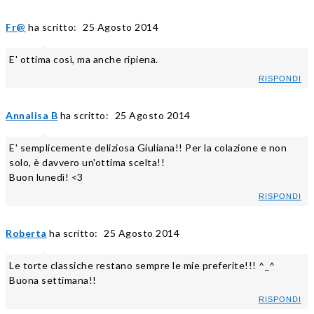
Fr@
ha scritto:
25 Agosto 2014
E' ottima così, ma anche ripiena.
RISPONDI
Annalisa B
ha scritto:
25 Agosto 2014
E' semplicemente deliziosa Giuliana!! Per la colazione e non
solo, è davvero un'ottima scelta!!
Buon lunedì! <3
RISPONDI
Roberta
ha scritto:
25 Agosto 2014
Le torte classiche restano sempre le mie preferite!!! ^_^
Buona settimana!!
RISPONDI