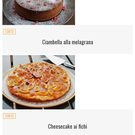
TORTE
Ciambella alla melagrana
TORTE
Cheesecake ai fichi