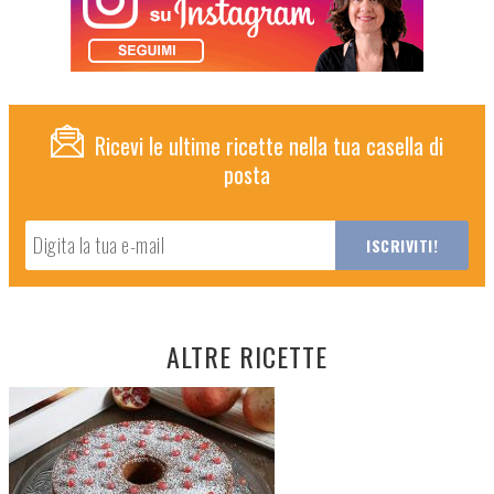
Ricevi le ultime ricette nella tua casella di
posta
ALTRE RICETTE