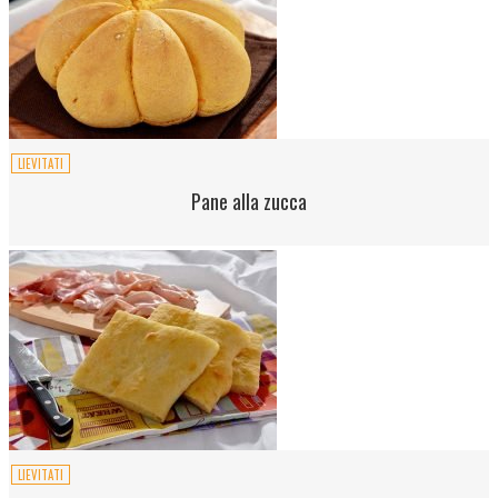
LIEVITATI
Pane alla zucca
LIEVITATI