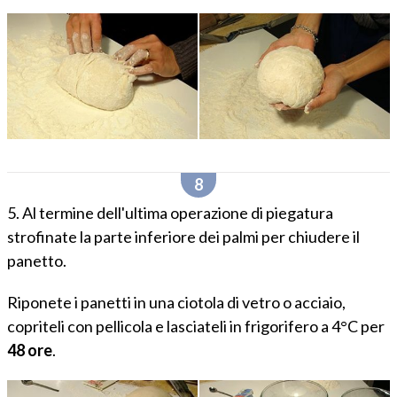
5. Al termine dell'ultima operazione di piegatura
strofinate la parte inferiore dei palmi per chiudere il
panetto.
Riponete i panetti in una ciotola di vetro o acciaio,
copriteli con pellicola e lasciateli in frigorifero a 4°C per
48 ore
.