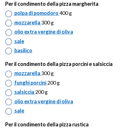
Per il condimento della pizza margherita
polpa di pomodoro
400 g
mozzarella
300 g
olio extra vergine di oliva
sale
basilico
Per il condimento della pizza porcini e salsiccia
mozzarella
300 g
funghi porcini
200 g
salsiccia
200 g
olio extra vergine di oliva
sale
Per il condimento della pizza rustica