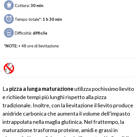
Cottura:
30 min
Tempo totale
*
:
1 h 30 min
Difficoltà:
difficile
*NOTE:
+ 48 ore di lievitazione
La
pizza a lunga maturazione
utilizza pochissimo lievito
e richiede tempi più lunghi rispetto alla pizza
tradizionale. Inoltre, con la lievitazione il lievito produce
anidride carbonica che aumenta il volume dell’impasto
intrappolata nella maglia glutinica. Nel frattempo, la
maturazione trasforma proteine, amidi e grassi in