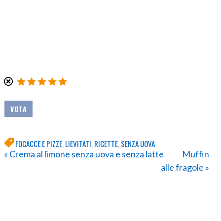
FOCACCE E PIZZE
,
LIEVITATI
,
RICETTE
,
SENZA UOVA
« Crema al limone senza uova e senza latte
Muffin
alle fragole »