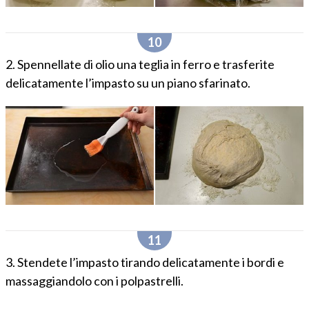
2. Spennellate di olio una teglia in ferro e trasferite
delicatamente l’impasto su un piano sfarinato.
3. Stendete l’impasto tirando delicatamente i bordi e
massaggiandolo con i polpastrelli.