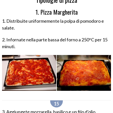
1. Pizza Margherita
1. Distribuite uniformemente la polpa di pomodoro e
salate.
2. Infornate nella parte bassa del forno a 250°C per 15
minuti.
3. Aggiungete mozzarella, basilico e un filo d’olio.