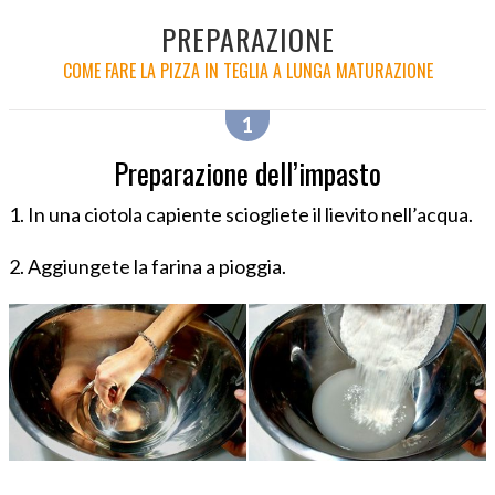
PREPARAZIONE
COME FARE LA PIZZA IN TEGLIA A LUNGA MATURAZIONE
Preparazione dell’impasto
1. In una ciotola capiente sciogliete il lievito nell’acqua.
2. Aggiungete la farina a pioggia.