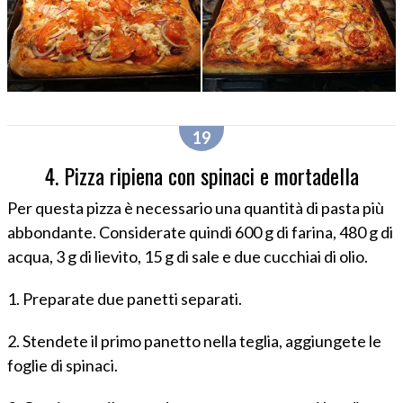
4. Pizza ripiena con spinaci e mortadella
Per questa pizza è necessario una quantità di pasta più
abbondante. Considerate quindi 600 g di farina, 480 g di
acqua, 3 g di lievito, 15 g di sale e due cucchiai di olio.
1. Preparate due panetti separati.
2. Stendete il primo panetto nella teglia, aggiungete le
foglie di spinaci.