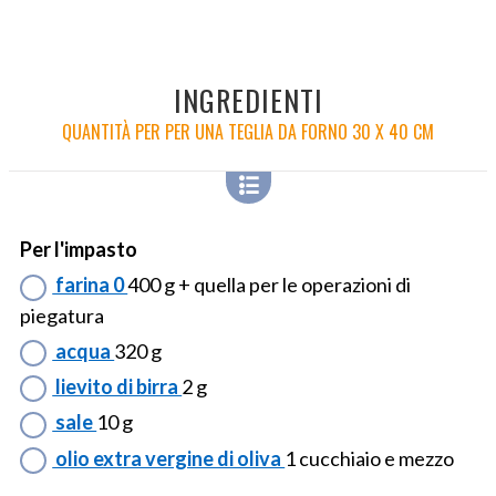
INGREDIENTI
QUANTITÀ PER PER UNA TEGLIA DA FORNO 30 X 40 CM
Per l'impasto
farina 0
400 g + quella per le operazioni di
piegatura
acqua
320 g
lievito di birra
2 g
sale
10 g
olio extra vergine di oliva
1 cucchiaio e mezzo