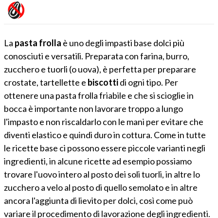
La
pasta frolla
è uno degli impasti base dolci più
conosciuti e versatili. Preparata con farina, burro,
zucchero e tuorli (o uova), è perfetta per preparare
crostate, tartellette e
biscotti
di ogni tipo. Per
ottenere una pasta frolla friabile e che si scioglie in
bocca è importante non lavorare troppo a lungo
l'impasto e non riscaldarlo con le mani per evitare che
diventi elastico e quindi duro in cottura. Come in tutte
le ricette base ci possono essere piccole varianti negli
ingredienti, in alcune ricette ad esempio possiamo
trovare l'uovo intero al posto dei soli tuorli, in altre lo
zucchero a velo al posto di quello semolato e in altre
ancora l'aggiunta di lievito per dolci, così come può
variare il procedimento di lavorazione degli ingredienti.