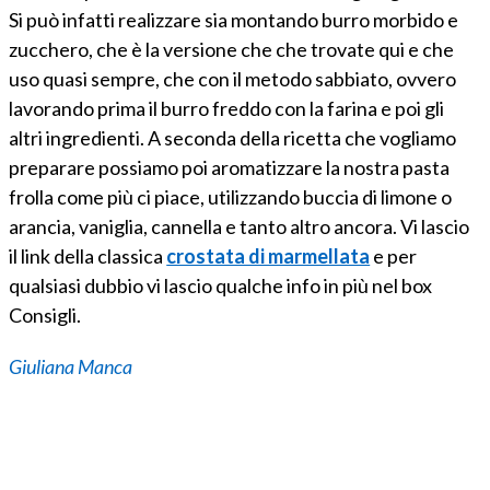
Si può infatti realizzare sia montando burro morbido e
zucchero, che è la versione che che trovate qui e che
uso quasi sempre, che con il metodo sabbiato, ovvero
lavorando prima il burro freddo con la farina e poi gli
altri ingredienti. A seconda della ricetta che vogliamo
preparare possiamo poi aromatizzare la nostra pasta
frolla come più ci piace, utilizzando buccia di limone o
arancia, vaniglia, cannella e tanto altro ancora. Vi lascio
il link della classica
crostata di marmellata
e per
qualsiasi dubbio vi lascio qualche info in più nel box
Consigli.
Giuliana Manca