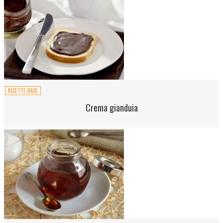
RICETTE BASE
Crema gianduia