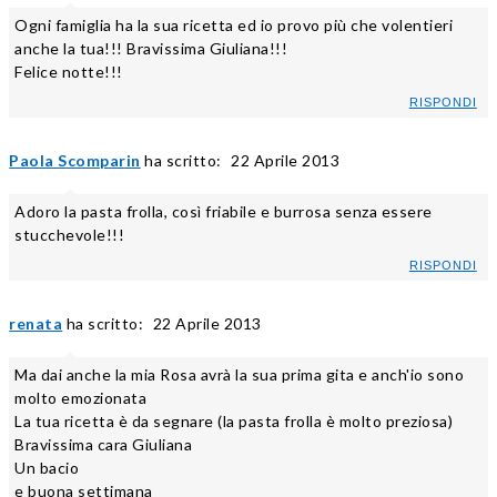
Ogni famiglia ha la sua ricetta ed io provo più che volentieri
anche la tua!!! Bravissima Giuliana!!!
Felice notte!!!
RISPONDI
Paola Scomparin
ha scritto:
22 Aprile 2013
Adoro la pasta frolla, così friabile e burrosa senza essere
stucchevole!!!
RISPONDI
renata
ha scritto:
22 Aprile 2013
Ma dai anche la mia Rosa avrà la sua prima gita e anch'io sono
molto emozionata
La tua ricetta è da segnare (la pasta frolla è molto preziosa)
Bravissima cara Giuliana
Un bacio
e buona settimana