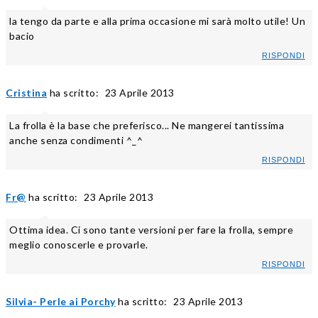
la tengo da parte e alla prima occasione mi sarà molto utile! Un
bacio
RISPONDI
Cristina
ha scritto:
23 Aprile 2013
La frolla è la base che preferisco... Ne mangerei tantissima
anche senza condimenti ^_^
RISPONDI
Fr@
ha scritto:
23 Aprile 2013
Ottima idea. Ci sono tante versioni per fare la frolla, sempre
meglio conoscerle e provarle.
RISPONDI
Silvia- Perle ai Porchy
ha scritto:
23 Aprile 2013