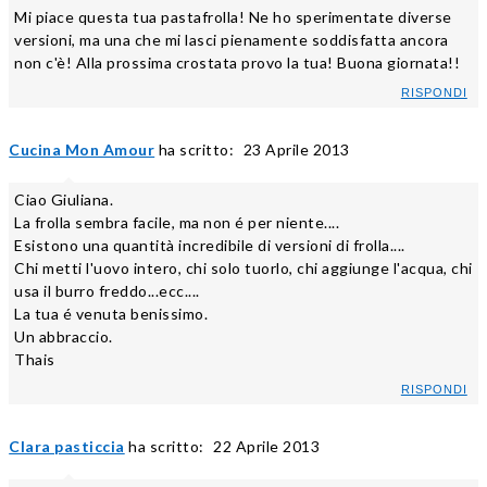
Mi piace questa tua pastafrolla! Ne ho sperimentate diverse
versioni, ma una che mi lasci pienamente soddisfatta ancora
non c'è! Alla prossima crostata provo la tua! Buona giornata!!
RISPONDI
Cucina Mon Amour
ha scritto:
23 Aprile 2013
Ciao Giuliana.
La frolla sembra facile, ma non é per niente....
Esistono una quantità incredibile di versioni di frolla....
Chi metti l'uovo intero, chi solo tuorlo, chi aggiunge l'acqua, chi
usa il burro freddo...ecc....
La tua é venuta benissimo.
Un abbraccio.
Thais
RISPONDI
Clara pasticcia
ha scritto:
22 Aprile 2013