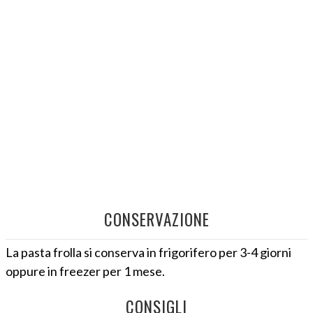
CONSERVAZIONE
La pasta frolla si conserva in frigorifero per 3-4 giorni
oppure in freezer per 1 mese.
CONSIGLI