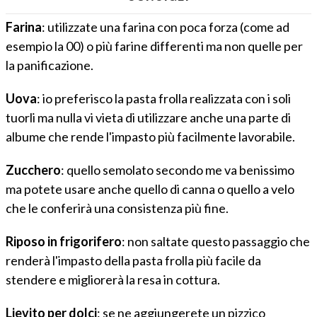
Farina
: utilizzate una farina con poca forza (come ad
esempio la 00) o più farine differenti ma non quelle per
la panificazione.
Uova
: io preferisco la pasta frolla realizzata con i soli
tuorli ma nulla vi vieta di utilizzare anche una parte di
albume che rende l'impasto più facilmente lavorabile.
Zucchero
: quello semolato secondo me va benissimo
ma potete usare anche quello di canna o quello a velo
che le conferirà una consistenza più fine.
Riposo in frigorifero
: non saltate questo passaggio che
renderà l'impasto della pasta frolla più facile da
stendere e migliorerà la resa in cottura.
Lievito per dolci
: se ne aggiungerete un pizzico