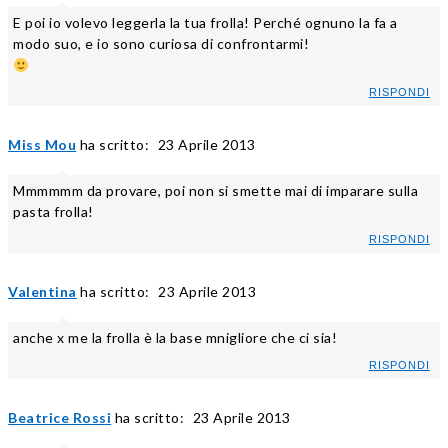
E poi io volevo leggerla la tua frolla! Perché ognuno la fa a
modo suo, e io sono curiosa di confrontarmi!
RISPONDI
Miss Mou
ha scritto:
23 Aprile 2013
Mmmmmm da provare, poi non si smette mai di imparare sulla
pasta frolla!
RISPONDI
Valentina
ha scritto:
23 Aprile 2013
anche x me la frolla è la base mnigliore che ci sia!
RISPONDI
Beatrice Rossi
ha scritto:
23 Aprile 2013