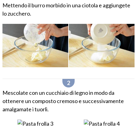
Mettendo il burro morbido in una ciotola e aggiungete
lo zucchero.
Mescolate con un cucchiaio di legno in modo da
ottenere un composto cremoso e successivamente
amalgamate i tuorli.