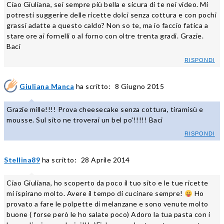
Ciao Giuliana, sei sempre più bella e sicura di te nei video. Mi
potresti suggerire delle ricette dolci senza cottura e con pochi
grassi adatte a questo caldo? Non so te, ma io faccio fatica a
stare ore ai fornelli o al forno con oltre trenta gradi. Grazie.
Baci
RISPONDI
Giuliana Manca
ha scritto:
8 Giugno 2015
Grazie mille!!!! Prova cheesecake senza cottura, tiramisù e
mousse. Sul sito ne troverai un bel po'!!!!! Baci
RISPONDI
Stellina89
ha scritto:
28 Aprile 2014
Ciao Giuliana, ho scoperto da poco il tuo sito e le tue ricette
mi ispirano molto. Avere il tempo di cucinare sempre!
Ho
provato a fare le polpette di melanzane e sono venute molto
buone ( forse però le ho salate poco) Adoro la tua pasta con i