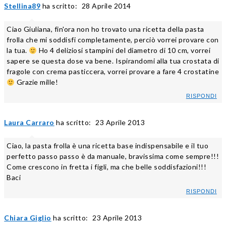
Stellina89
ha scritto:
28 Aprile 2014
Ciao Giuliana, fin'ora non ho trovato una ricetta della pasta
frolla che mi soddisfi completamente, perciò vorrei provare con
la tua.
Ho 4 deliziosi stampini del diametro di 10 cm, vorrei
sapere se questa dose va bene. Ispirandomi alla tua crostata di
fragole con crema pasticcera, vorrei provare a fare 4 crostatine
Grazie mille!
RISPONDI
Laura Carraro
ha scritto:
23 Aprile 2013
Ciao, la pasta frolla è una ricetta base indispensabile e il tuo
perfetto passo passo è da manuale, bravissima come sempre!!!
Come crescono in fretta i figli, ma che belle soddisfazioni!!!
Baci
RISPONDI
Chiara Giglio
ha scritto:
23 Aprile 2013