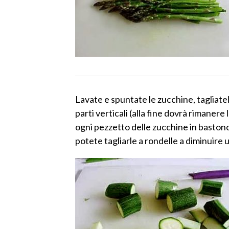
Lavate e spuntate le zucchine, tagliatel
parti verticali (alla fine dovrà rimanere
ogni pezzetto delle zucchine in bastonci
potete tagliarle a rondelle a diminuire u