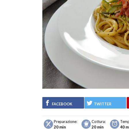
FACEBOOK
TWITTER
Preparazione:
Cottura:
Temp
20 min
20 min
40 m