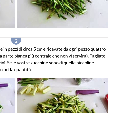
e in pezzi di circa 5 cm e ricavate da ogni pezzo quattro
 la parte bianca più centrale che non vi servirà). Tagliate
ni. Se le vostre zucchine sono di quelle piccoline
n po' la quantità.