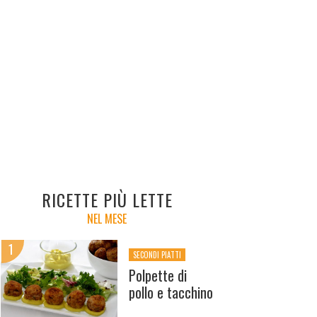
RICETTE PIÙ LETTE
NEL MESE
SECONDI PIATTI
Polpette di
pollo e tacchino