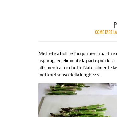
P
COME FARE L
Mettete a bollire l'acqua per la pasta 
asparagi ed eliminate la parte più dura d
altrimenti a tocchetti. Naturalmente las
metà nel senso della lunghezza.