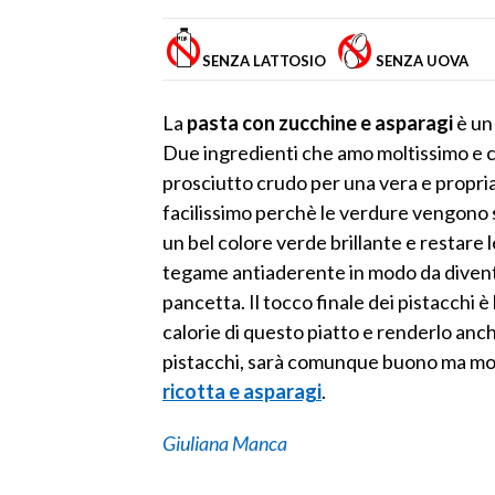
SENZA LATTOSIO
SENZA UOVA
La
pasta con zucchine e asparagi
è un 
Due ingredienti che amo moltissimo e ch
prosciutto crudo per una vera e propri
facilissimo perchè le verdure vengono
un bel colore verde brillante e restare 
tegame antiaderente in modo da divent
pancetta. Il tocco finale dei pistacchi è
calorie di questo piatto e renderlo anch
pistacchi, sarà comunque buono ma mol
ricotta e asparagi
.
Giuliana Manca