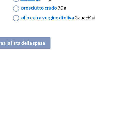
prosciutto crudo
70 g
olio extra vergine di oliva
3 cucchiai
ea la lista della spesa