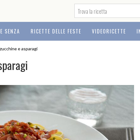
TE SENZA
RICETTE DELLE FESTE
VIDEORICETTE
I
zucchine e asparagi
sparagi