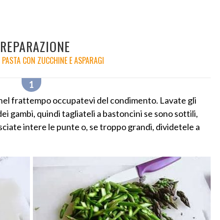
REPARAZIONE
A PASTA CON ZUCCHINE E ASPARAGI
e nel frattempo occupatevi del condimento. Lavate gli
ei gambi, quindi tagliateli a bastoncini se sono sottili,
ciate intere le punte o, se troppo grandi, dividetele a