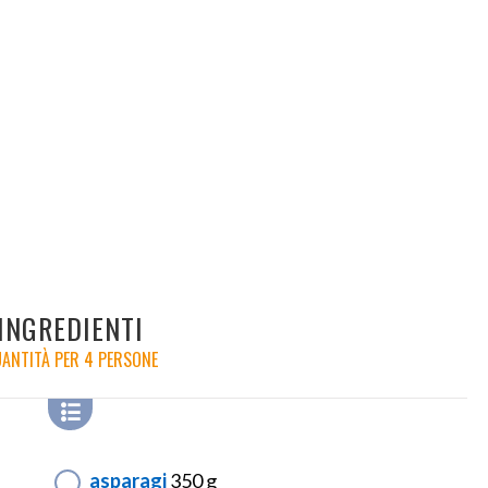
INGREDIENTI
ANTITÀ PER 4 PERSONE
asparagi
350 g