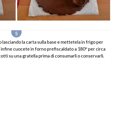
no lasciando la carta sulla base e mettetela in frigo per
, infine cuocete in forno prefiscaldato a 180° per circa
otti su una gratella prima di consumarli o conservarli.