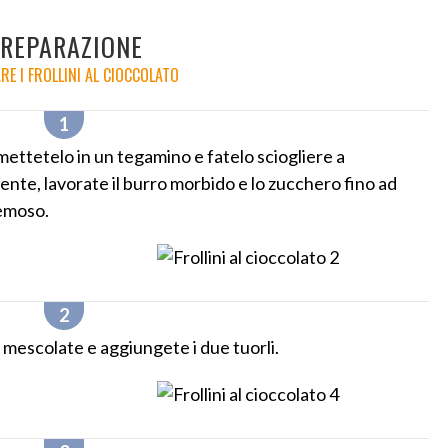
REPARAZIONE
RE I FROLLINI AL CIOCCOLATO
mettetelo in un tegamino e fatelo sciogliere a
ente, lavorate il burro morbido e lo zucchero fino ad
emoso.
, mescolate e aggiungete i due tuorli.