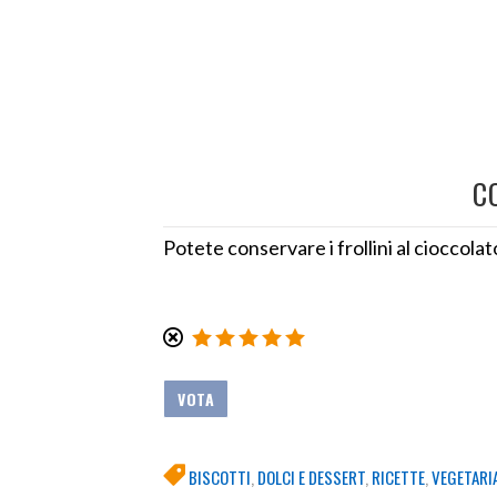
C
Potete conservare i frollini al cioccolat
BISCOTTI
,
DOLCI E DESSERT
,
RICETTE
,
VEGETARI