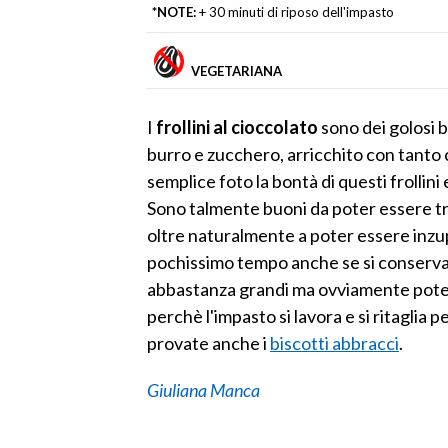
*NOTE:
+ 30 minuti di riposo dell'impasto
VEGETARIANA
I
frollini al cioccolato
sono dei golosi bi
burro e zucchero, arricchito con tanto 
semplice foto la bontà di questi frollini 
Sono talmente buoni da poter essere tr
oltre naturalmente a poter essere inzupp
pochissimo tempo anche se si conservan
abbastanza grandi ma ovviamente potete
perchè l'impasto si lavora e si ritaglia
provate anche i
biscotti abbracci
.
Giuliana Manca