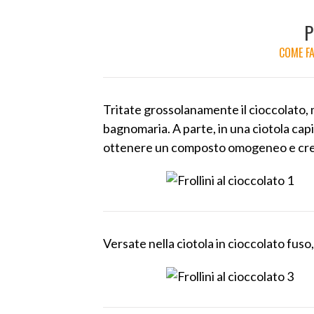
P
COME FA
Tritate grossolanamente il cioccolato, 
bagnomaria. A parte, in una ciotola capi
ottenere un composto omogeneo e cr
Versate nella ciotola in cioccolato fuso