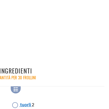
INGREDIENTI
ANTITÀ PER 30 FROLLINI
tuorli
2