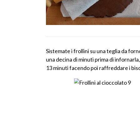
Sistemate i frollini su una teglia da for
una decina di minuti prima di infornarla
13 minuti facendo poi raffreddare i bisc