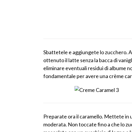
Sbattetele e aggiungete lo zucchero.
ottenuto il latte senza la bacca di vanigl
eliminare eventuali residui di albume 
fondamentale per avere una crème caram
Preparate ora il caramello. Mettete in
moderata. Non toccate fino a che lo z