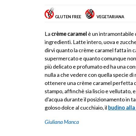
GLUTEN FREE
VEGETARIANA
La
crème caramel
è un intramontabile 
ingredienti. Latte intero, uova e zucche
dirvi quanto la crème caramel fatta in c
supermercato e quanto comunque non sia 
più delicato e profumato ed ha una cons
nulla a che vedere con quella specie di 
ottenere una crème caramel perfetta dov
stampo, affinchè sia liscio e vellutato
d'acqua durante il posizionamento in tagli
goloso dolce al cucchiaio, il
budino alla
Giuliana Manca