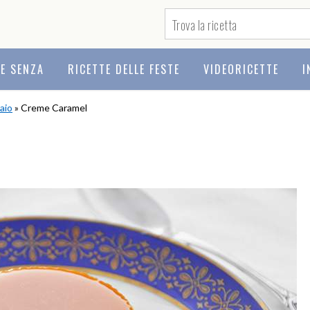
TE SENZA
RICETTE DELLE FESTE
VIDEORICETTE
I
iaio
» Creme Caramel