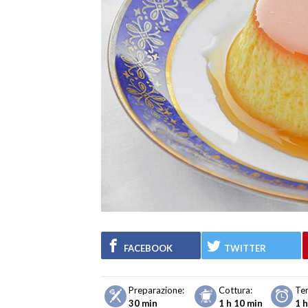
FACEBOOK
TWITTER
Preparazione:
Cottura:
Te
30 min
1 h 10 min
1 