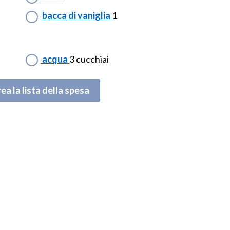
bacca di vaniglia
1
acqua
3 cucchiai
ea la lista della spesa