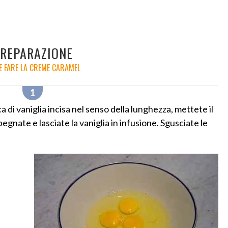
REPARAZIONE
 FARE LA CREME CARAMEL
a di vaniglia incisa nel senso della lunghezza, mettete il
egnate e lasciate la vaniglia in infusione. Sgusciate le