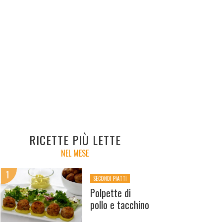
RICETTE PIÙ LETTE
NEL MESE
SECONDI PIATTI
Polpette di
pollo e tacchino