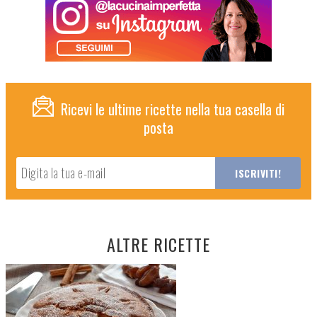
Ricevi le ultime ricette nella tua casella di
posta
ALTRE RICETTE