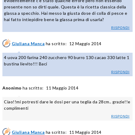
evidentemente c'è stato qualche errore però non essendo
presente non so dirti quale. Questa è la ricetta classica della
glassa a specchio. Hai messo la giusta dose di colla di pesce e
hai fatto intiepidire bene la glassa prima di usarla?
RISPONDI
Giuliana Manca
ha scritto:
12 Maggio 2014
4 uova 200 farina 240 zucchero 90 burro 130 cacao 330 latte 1
bustina lievito!!! Baci
RISPONDI
Anonimo
ha scritto:
11 Maggio 2014
Ciao!!mi potresti dare le dosi per una teglia da 28cm.. grazie!!e
complimenti
RISPONDI
Giuliana Manca
ha scritto:
11 Maggio 2014