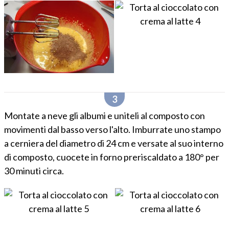
Montate a neve gli albumi e uniteli al composto con
movimenti dal basso verso l'alto. Imburrate uno stampo
a cerniera del diametro di 24 cm e versate al suo interno
di composto, cuocete in forno preriscaldato a 180° per
30 minuti circa.