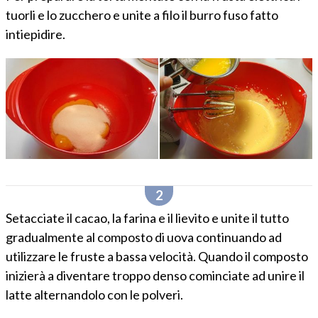
tuorli e lo zucchero e unite a filo il burro fuso fatto
intiepidire.
Setacciate il cacao, la farina e il lievito e unite il tutto
gradualmente al composto di uova continuando ad
utilizzare le fruste a bassa velocità. Quando il composto
inizierà a diventare troppo denso cominciate ad unire il
latte alternandolo con le polveri.