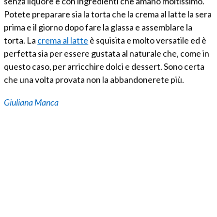
senza liquore e con ingredienti che amano moltissimo.
Potete preparare sia la torta che la crema al latte la sera
prima e il giorno dopo fare la glassa e assemblare la
torta. La
crema al latte
è squisita e molto versatile ed è
perfetta sia per essere gustata al naturale che, come in
questo caso, per arricchire dolci e dessert. Sono certa
che una volta provata non la abbandonerete più.
Giuliana Manca