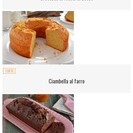
TORTE
Ciambella al farro