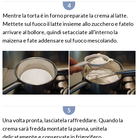
Mentre la torta è in forno preparate la crema al latte.
Mettete sul fuoco il latte insieme allo zucchero e fatelo
arrivare al bollore, quindi setacciate all'interno la
maizena e fate addensare sul fuoco mescolando.
Una volta pronta, lasciatela raffreddare. Quando la
crema sarà fredda montate la panna, unitela
delicatamente e conservate in frigorifero.