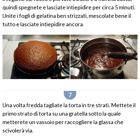
quindi spegnete e lasciate intiepidire per circa 5 minuti.
Unite i fogli di gelatina ben strizzati, mescolate bene il
tutto e lasciate intiepidire ancora.
Una volta fredda tagliate la torta in tre strati. Mettete il
primo strato di torta su una gratella sotto la quale
metterete un vassoio per raccogliere la glassa che
scivolerà via.