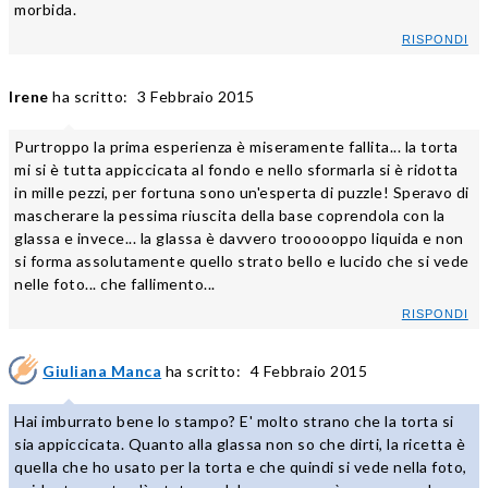
morbida.
RISPONDI
Irene
ha scritto:
3 Febbraio 2015
Purtroppo la prima esperienza è miseramente fallita... la torta
mi si è tutta appiccicata al fondo e nello sformarla si è ridotta
in mille pezzi, per fortuna sono un'esperta di puzzle! Speravo di
mascherare la pessima riuscita della base coprendola con la
glassa e invece... la glassa è davvero troooooppo liquida e non
si forma assolutamente quello strato bello e lucido che si vede
nelle foto... che fallimento...
RISPONDI
Giuliana Manca
ha scritto:
4 Febbraio 2015
Hai imburrato bene lo stampo? E' molto strano che la torta si
sia appiccicata. Quanto alla glassa non so che dirti, la ricetta è
quella che ho usato per la torta e che quindi si vede nella foto,