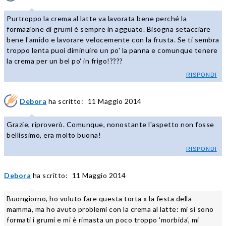
Purtroppo la crema al latte va lavorata bene perché la
formazione di grumi è sempre in agguato. Bisogna setacciare
bene l'amido e lavorare velocemente con la frusta. Se ti sembra
troppo lenta puoi diminuire un po' la panna e comunque tenere
la crema per un bel po' in frigo!????
RISPONDI
Debora
ha scritto:
11 Maggio 2014
Grazie, riproverò. Comunque, nonostante l'aspetto non fosse
bellissimo, era molto buona!
RISPONDI
Debora
ha scritto:
11 Maggio 2014
Buongiorno, ho voluto fare questa torta x la festa della
mamma, ma ho avuto problemi con la crema al latte: mi si sono
formati i grumi e mi è rimasta un poco troppo 'morbida', mi