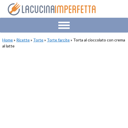
Skip
Skip
Skip
to
to
to
primary
main
primary
navigation
content
sidebar
Home
»
Ricette
»
Torte
»
Torte farcite
» Torta al cioccolato con crema
al latte