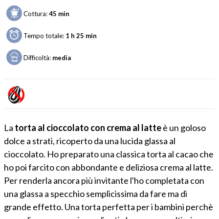
Cottura:
45 min
Tempo totale:
1 h 25 min
Difficoltà:
media
La
torta al cioccolato con crema al latte
è un goloso
dolce a strati, ricoperto da una lucida glassa al
cioccolato. Ho preparato una classica torta al cacao che
ho poi farcito con abbondante e deliziosa crema al latte.
Per renderla ancora più invitante l'ho completata con
una glassa a specchio semplicissima da fare ma di
grande effetto. Una torta perfetta per i bambini perchè