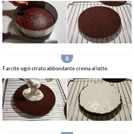
Farcite ogni strato abbondante crema al latte.